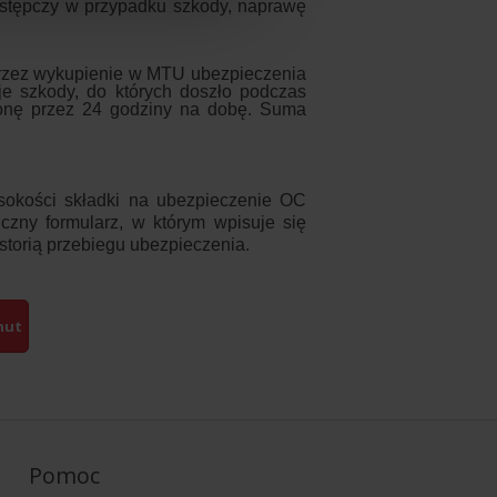
stępczy w przypadku szkody, naprawę
przez wykupienie w MTU ubezpieczenia
e szkody, do których doszło podczas
ronę przez 24 godziny na dobę. Suma
sokości składki na ubezpieczenie OC
niczny formularz, w którym wpisuje się
storią przebiegu ubezpieczenia.
nut
Pomoc