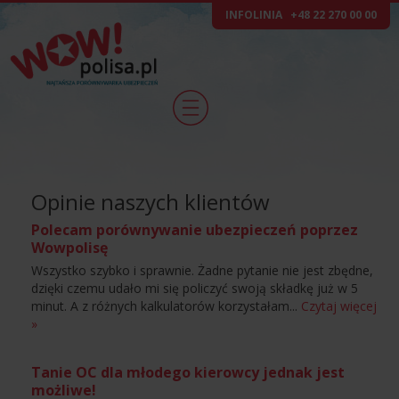
INFOLINIA
+48 22 270 00 00
Opinie naszych klientów
Polecam porównywanie ubezpieczeń poprzez
Wowpolisę
Wszystko szybko i sprawnie. Żadne pytanie nie jest zbędne,
dzięki czemu udało mi się policzyć swoją składkę już w 5
minut. A z różnych kalkulatorów korzystałam...
Czytaj więcej
»
Tanie OC dla młodego kierowcy jednak jest
możliwe!