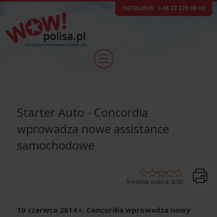
INFOLINIA
+48 22 270 00 00
Starter Auto - Concordia
wprowadza nowe assistance
samochodowe
Średnia ocena:
0.00
10 czerwca 2014 r. Concordia wprowadza nowy