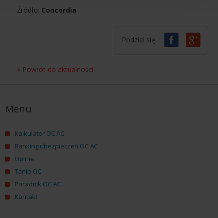
Źródło:
Concordia
Podziel się:
« Powrót do aktualności
Menu
Kalkulator OC AC
Ranking ubezpieczeń OC AC
Opinie
Tanie OC
Poradnik OC AC
Kontakt