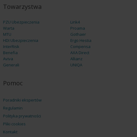
Towarzystwa
PZU Ubezpieczenia
Link4
Warta
Proama
MTU
Gothaer
HDI Ubezpieczenia
Ergo Hestia
InterRisk
Compensa
Benefia
AXA Direct
Aviva
Allianz
Generali
UNIQA
Pomoc
Poradniki ekspertów
Regulamin
Polityka prywatności
Pliki cookies
Kontakt