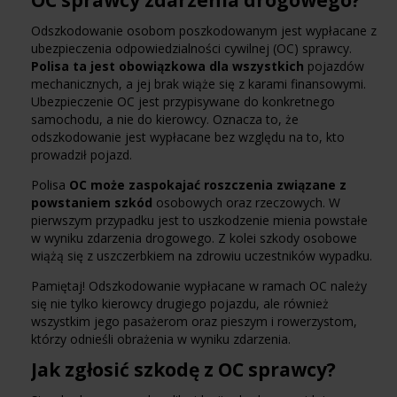
OC sprawcy zdarzenia drogowego?
Odszkodowanie osobom poszkodowanym jest wypłacane z
ubezpieczenia odpowiedzialności cywilnej (OC) sprawcy.
Polisa ta jest obowiązkowa dla wszystkich
pojazdów
mechanicznych, a jej brak wiąże się z karami finansowymi.
Ubezpieczenie OC jest przypisywane do konkretnego
samochodu, a nie do kierowcy. Oznacza to, że
odszkodowanie jest wypłacane bez względu na to, kto
prowadził pojazd.
Polisa
OC może zaspokajać roszczenia związane z
powstaniem szkód
osobowych oraz rzeczowych. W
pierwszym przypadku jest to uszkodzenie mienia powstałe
w wyniku zdarzenia drogowego. Z kolei szkody osobowe
wiążą się z uszczerbkiem na zdrowiu uczestników wypadku.
Pamiętaj! Odszkodowanie wypłacane w ramach OC należy
się nie tylko kierowcy drugiego pojazdu, ale również
wszystkim jego pasażerom oraz pieszym i rowerzystom,
którzy odnieśli obrażenia w wyniku zdarzenia.
Jak zgłosić szkodę z OC sprawcy?