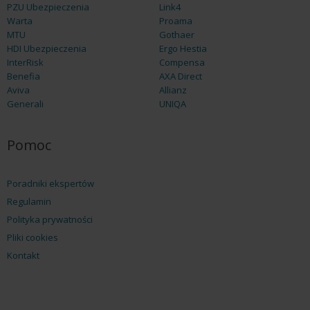
PZU Ubezpieczenia
Link4
Warta
Proama
MTU
Gothaer
HDI Ubezpieczenia
Ergo Hestia
InterRisk
Compensa
Benefia
AXA Direct
Aviva
Allianz
Generali
UNIQA
Pomoc
Poradniki ekspertów
Regulamin
Polityka prywatności
Pliki cookies
Kontakt