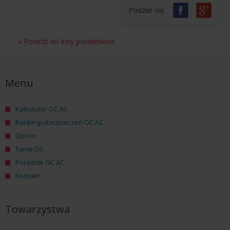
Podziel się:
« Powrót do listy poradników
Menu
Kalkulator OC AC
Ranking ubezpieczeń OC AC
Opinie
Tanie OC
Poradnik OC AC
Kontakt
Towarzystwa