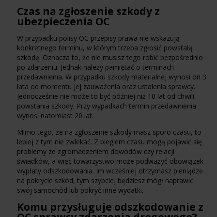
Czas na zgłoszenie szkody z
ubezpieczenia OC
W przypadku polisy OC przepisy prawa nie wskazują
konkretnego terminu, w którym trzeba zgłosić powstałą
szkodę. Oznacza to, że nie musisz tego robić bezpośrednio
po zdarzeniu. Jednak należy pamiętać o terminach
przedawnienia. W przypadku szkody materialnej wynosi on 3
lata od momentu jej zauważenia oraz ustalenia sprawcy.
Jednocześnie nie może to być później niż 10 lat od chwili
powstania szkody. Przy wypadkach termin przedawnienia
wynosi natomiast 20 lat.
Mimo tego, że na zgłoszenie szkody masz sporo czasu, to
lepiej z tym nie zwlekać. Z biegiem czasu mogą pojawić się
problemy ze zgromadzeniem dowodów czy relacji
świadków, a więc towarzystwo może podważyć obowiązek
wypłaty odszkodowania. Im wcześniej otrzymasz pieniądze
na pokrycie szkód, tym szybciej będziesz mógł naprawić
swój samochód lub pokryć inne wydatki.
Komu przysługuje odszkodowanie z