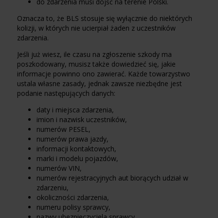
do zdarzenia musi dojść na terenie Polski.
Oznacza to, że BLS stosuje się wyłącznie do niektórych
kolizji, w których nie ucierpiał żaden z uczestników
zdarzenia.
Jeśli już wiesz, ile czasu na zgłoszenie szkody ma
poszkodowany, musisz także dowiedzieć się, jakie
informacje powinno ono zawierać. Każde towarzystwo
ustala własne zasady, jednak zawsze niezbędne jest
podanie następujących danych:
daty i miejsca zdarzenia,
imion i nazwisk uczestników,
numerów PESEL,
numerów prawa jazdy,
informacji kontaktowych,
marki i modelu pojazdów,
numerów VIN,
numerów rejestracyjnych aut biorących udział w
zdarzeniu,
okoliczności zdarzenia,
numeru polisy sprawcy,
nazwy ubezpieczyciela sprawcy,